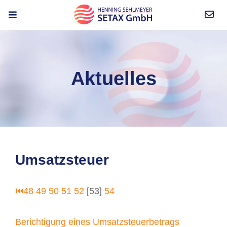
Aktuelles
Umsatzsteuer
⏮
48
49
50
51
52
[53]
54
Berichtigung eines Umsatzsteuerbetrags