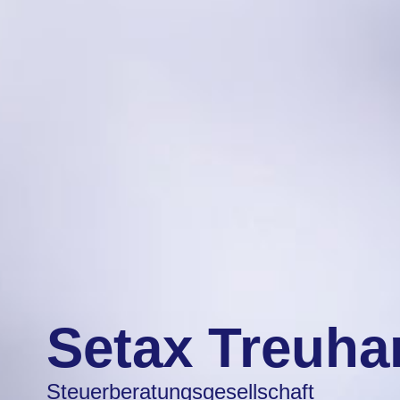
Setax Treuh
Steuerberatungsgesellschaft