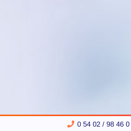
0 54 02 / 98 46 0