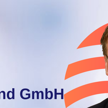
and GmbH