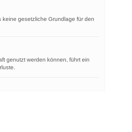
s keine gesetzliche Grundlage für den
aft genutzt werden können, führt ein
luste.