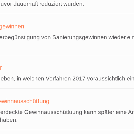
uvor dauerhaft reduziert wurden.
sgewinnen
teuerbegünstigung von Sanierungsgewinnen wieder ei
r
en, in welchen Verfahren 2017 voraussichtlich ein Ur
Gewinnausschüttung
verdeckte Gewinnausschüttuung kann später eine A
 haben.