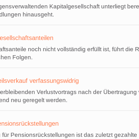
gensverwaltenden Kapitalgesellschaft unterliegt ber
ndlungen hinausgeht.
sellschaftsanteilen
santeile noch nicht vollständig erfüllt ist, führt d
chen Folgen.
ilsverkauf verfassungswidrig
verbleibenden Verlustvortrags nach der Übertragung 
end neu geregelt werden.
ensionsrückstellungen
für Pensionsrückstellungen ist das zuletzt gezahlte 