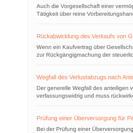
Auch die Vorgesellschaft einer vermö
Tätigkeit über reine Vorbereitungsha
Rückabwicklung des Verkaufs von Ge
Wenn ein Kaufvertrag über Gesellschaft
zur Rückgängigmachung der steuerli
Wegfall des Verlustabzugs nach Ante
Der generelle Wegfall des anteiligen 
verfassungswidrig und muss rückwirk
Prüfung einer Überversorgung für P
Bei der Prüfung einer Überversorgung 