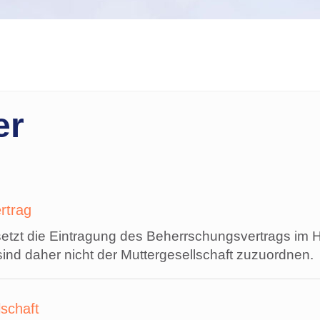
er
rtrag
etzt die Eintragung des Beherrschungsvertrags im H
sind daher nicht der Muttergesellschaft zuzuordnen.
lschaft